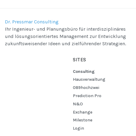
Dr. Pressmar Consulting
Ihr Ingenieur- und Planungsbüro für interdisziplinäres
und lösungsorientiertes Management zur Entwicklung
zukunftsweisender Ideen und zielführender Strategien.
SITES
Consulting
Hausverwaltung
089hochzwei
Prediction Pro
N&O
Exchange
Milestone
Login