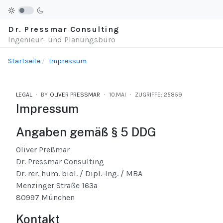
Dr. Pressmar Consulting
Ingenieur- und Planungsbüro
Startseite
Impressum
LEGAL
BY
OLIVER PRESSMAR
10.MAI
ZUGRIFFE: 25859
Impressum
Angaben gemäß § 5 DDG
Oliver Preßmar
Dr. Pressmar Consulting
Dr. rer. hum. biol. / Dipl.-Ing. / MBA
Menzinger Straße 163a
80997 München
Kontakt