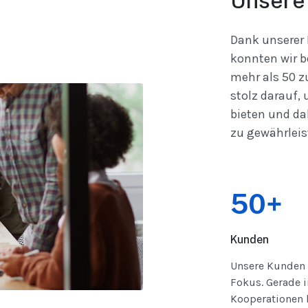
Unsere
Dank unserer
konnten wir be
mehr als 50 z
stolz darauf,
bieten und da
zu gewährleis
50+
Kunden
Unsere Kunden 
Fokus. Gerade i
Kooperationen l