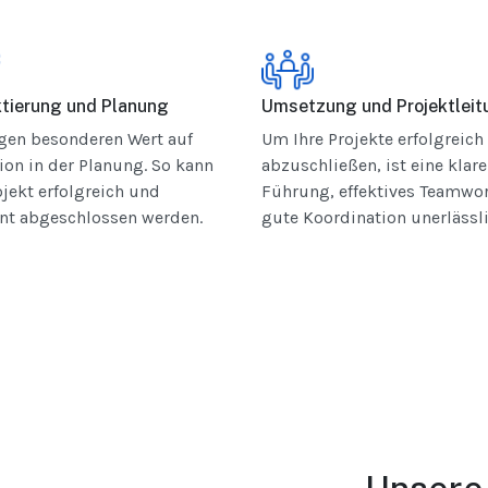
ktierung und Planung
Umsetzung und Projektleit
egen besonderen Wert auf
Um Ihre Projekte erfolgreich
ion in der Planung. So kann
abzuschließen, ist eine klare
ojekt erfolgreich und
Führung, effektives Teamwo
ent abgeschlossen werden.
gute Koordination unerlässli