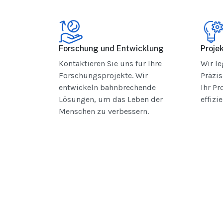
Forschung und Entwicklung
Proje
Kontaktieren Sie uns für Ihre
Wir l
Forschungsprojekte. Wir
Präzis
entwickeln bahnbrechende
Ihr Pr
Lösungen, um das Leben der
effizi
Menschen zu verbessern.