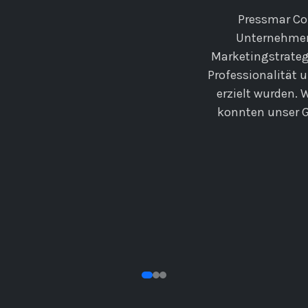
Pressmar Con
Unternehmen
Marketingstrategi
Professionalität 
erzielt wurden. 
konnten unser 