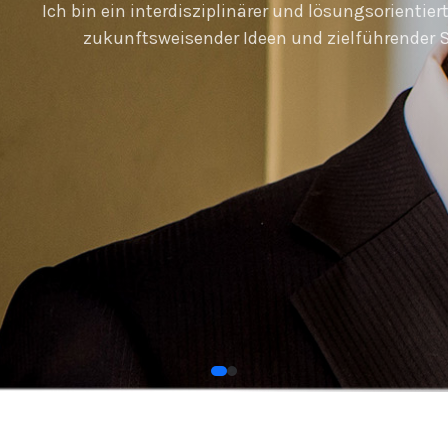
Ich bin ein interdisziplinärer und lösungsorientie
zukunftsweisender Ideen und zielführender S