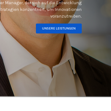
rter Manager, der sich auf die Entwicklung
trategien konzentriert, um Innovationen
voranzutreiben.
UNSERE LEISTUNGEN