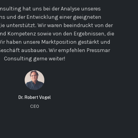
sulting hat uns bei der Analyse unseres
s und der Entwicklung einer geeigneten
e unterstützt. Wir waren beeindruckt von der
und Kompetenz sowie von den Ergebnissen, die
Wir haben unsere Marktposition gestärkt und
Geschäft ausbauen. Wir empfehlen Pressmar
Consulting gerne weiter!
Dr. Robert Vogel
CEO