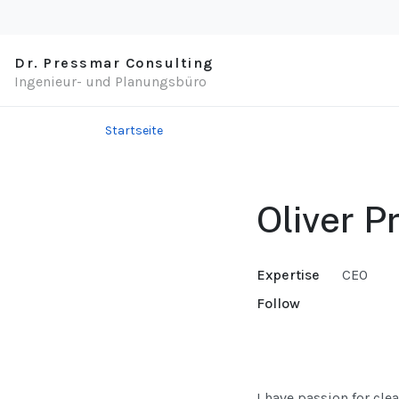
Dr. Pressmar Consulting
Ingenieur- und Planungsbüro
Startseite
Oliver P
Expertise
CEO
Follow
I have passion for cl