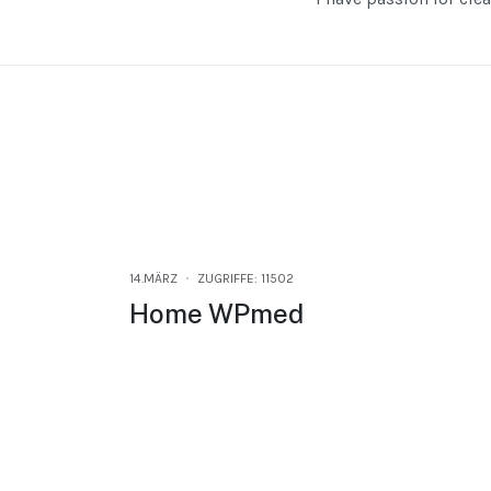
14.MÄRZ
ZUGRIFFE: 11502
Home WPmed