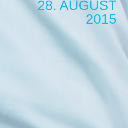
28. AUGUST
2015