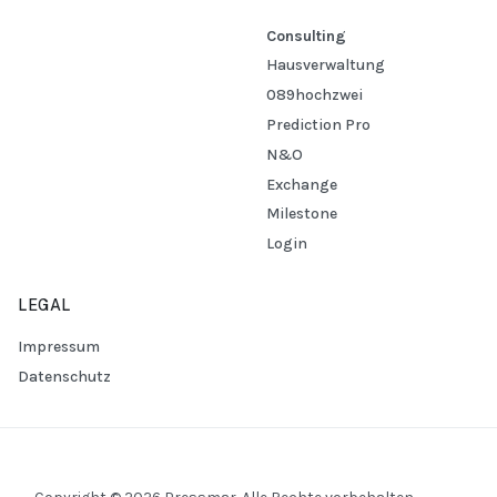
Consulting
Hausverwaltung
089hochzwei
Prediction Pro
N&O
Exchange
Milestone
Login
LEGAL
Impressum
Datenschutz